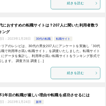
続きを読む
0代におすすめの転職サイトは？207人に聞いた利用者数ラ
キング
開日：
2023年1月28日
30代の転職
転職サイト
ャリアのレシピは、30代の男女207人にアンケートを実施し「30代
転職で利用率が高い転職サイト」を調査いたしました。転職サイト
とにデータを集計し、利用率が高い転職サイトをランキング形式で
します。 調査方法 調査 […]
続きを読む
卒1年目の転職が厳しい理由や転職を成功させるには
開日：
2023年1月24日
新卒