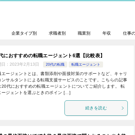
企業タイプ別
求職者別
職業別
年収
仕事
0代におすすめの転職エージェント6選【比較表】
開日：
2023年2月13日
20代の転職
転職エージェント
職エージェントとは、書類添削や面接対策のサポートなど、キャリ
コンサルタントによる転職支援サービスのことです。こちらの記事
は20代におすすめの転職エージェントについてご紹介します。 転
エージェントを選ぶときのポイン […]
続きを読む