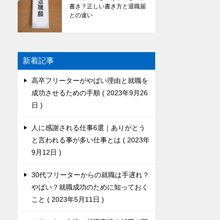
書き？正しい書き方と退職届
との違い
新着記事
高卒フリーターがやばい理由と就職を
成功させるための手順
2023年9月26
日
人に感謝される仕事6選｜ありがとう
と言われる事が多い仕事とは
2023年
9月12日
30代フリーターからの就職は手遅れ？
やばい？就職成功のために知っておく
こと
2023年5月11日