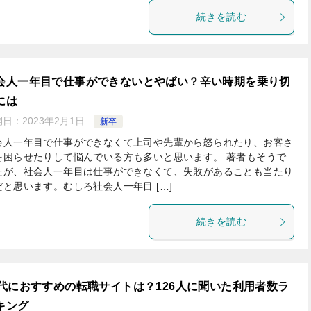
続きを読む
会人一年目で仕事ができないとやばい？辛い時期を乗り切
には
開日：
2023年2月1日
新卒
会人一年目で仕事ができなくて上司や先輩から怒られたり、お客さ
を困らせたりして悩んでいる方も多いと思います。 著者もそうで
たが、社会人一年目は仕事ができなくて、失敗があることも当たり
だと思います。むしろ社会人一年目 […]
続きを読む
0代におすすめの転職サイトは？126人に聞いた利用者数ラ
キング