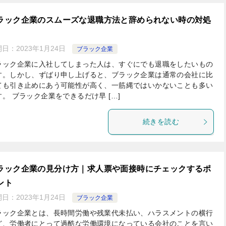
ラック企業のスムーズな退職方法と辞められない時の対処
開日：
2023年1月24日
ブラック企業
ラック企業に入社してしまった人は、すぐにでも退職をしたいもの
す。しかし、ずばり申し上げると、ブラック企業は通常の会社に比
ても引き止めにあう可能性が高く、一筋縄ではいかないことも多い
す。 ブラック企業をできるだけ早 […]
続きを読む
ラック企業の見分け方｜求人票や面接時にチェックするポ
ント
開日：
2023年1月24日
ブラック企業
ラック企業とは、長時間労働や残業代未払い、ハラスメントの横行
ど、労働者にとって過酷な労働環境になっている会社のことを言い