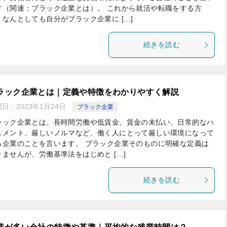
す（関連：ブラック企業とは）。 これから就活や転職をする方
、なんとしても自分がブラック企業に […]
続きを読む
ラック企業とは｜定義や特徴をわかりやすく解説
開日：
2023年1月24日
ブラック企業
ラック企業とは、長時間労働や低賃金、賃金の未払い、日常的なハ
スメント、厳しいノルマなど、働く人にとって厳しい環境になって
る企業のことを言います。 ブラック企業そのものに明確な定義は
りませんが、労働基準法をはじめと […]
続きを読む