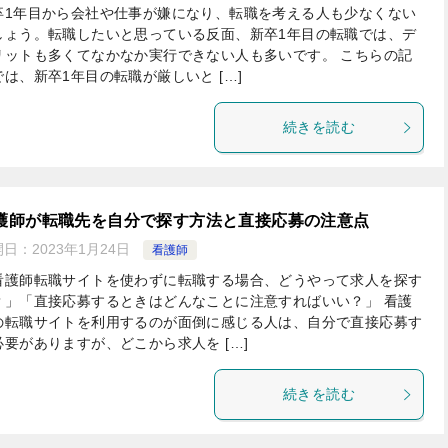
卒1年目から会社や仕事が嫌になり、転職を考える人も少なくない
しょう。転職したいと思っている反面、新卒1年目の転職では、デ
リットも多くてなかなか実行できない人も多いです。 こちらの記
では、新卒1年目の転職が厳しいと […]
続きを読む
護師が転職先を自分で探す方法と直接応募の注意点
開日：
2023年1月24日
看護師
看護師転職サイトを使わずに転職する場合、どうやって求人を探す
？」「直接応募するときはどんなことに注意すればいい？」 看護
の転職サイトを利用するのが面倒に感じる人は、自分で直接応募す
必要がありますが、どこから求人を […]
続きを読む