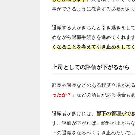
事ができるように教育する必要があ
退職する人がきちんと引き継ぎをし
めながら退職手続きを進めてくれま
くなることを考えて引き止めをして
上司としての評価が下がるから
部長や課長などのある程度立場があ
ったか？
」などの項目がある場合も
退職者が多ければ、
部下の管理がで
す。評価が下がれば、給料が上がら
下の退職をなるべく引き止めたいで