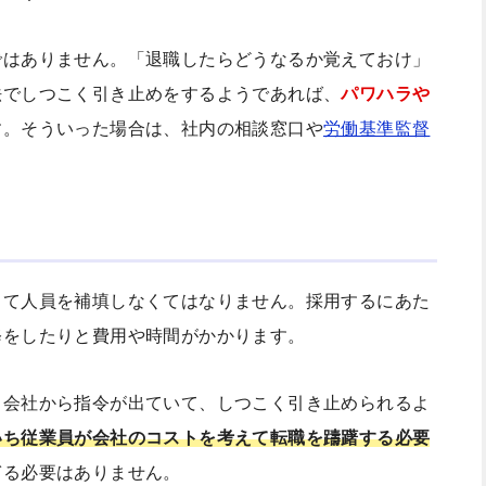
ではありません。「退職したらどうなるか覚えておけ」
法でしつこく引き止めをするようであれば、
パワハラや
す。そういった場合は、社内の相談窓口や
労働基準監督
して人員を補填しなくてはなりません。採用するにあた
修をしたりと費用や時間がかかります。
と会社から指令が出ていて、しつこく引き止められるよ
いち従業員が会社のコストを考えて転職を躊躇する必要
ぎる必要はありません。