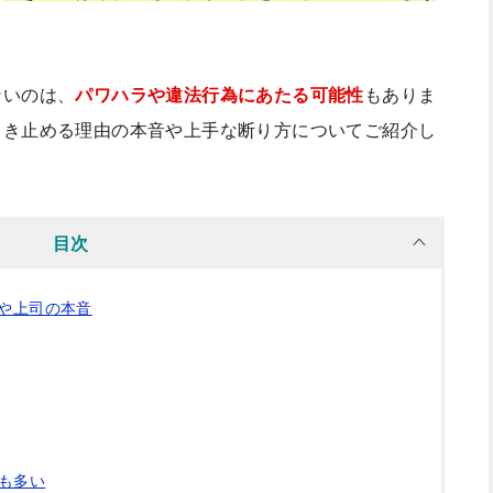
ないのは、
パワハラや違法行為にあたる可能性
もありま
引き止める理由の本音や上手な断り方についてご紹介し
目次
や上司の本音
も多い