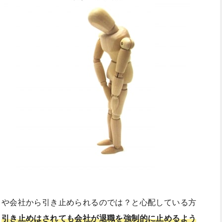
司や会社から引き止められるのでは？と心配している方
、
引き止めはされても会社が退職を強制的に止めるよう