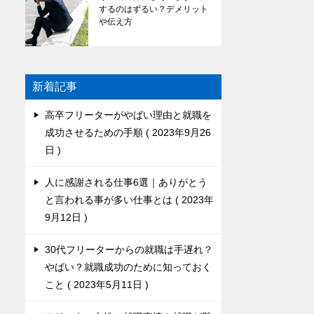
するのはずるい？デメリット
や伝え方
新着記事
高卒フリーターがやばい理由と就職を
成功させるための手順
2023年9月26
日
人に感謝される仕事6選｜ありがとう
と言われる事が多い仕事とは
2023年
9月12日
30代フリーターからの就職は手遅れ？
やばい？就職成功のために知っておく
こと
2023年5月11日