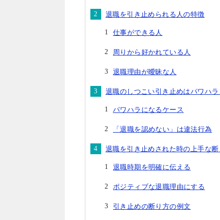
退職を引き止められる人の特徴
仕事ができる人
周りから好かれている人
退職理由が曖昧な人
退職のしつこい引き止めはパワハラ
パワハラになるケース
「退職を認めない」は違法行為
退職を引き止めされた時の上手な断
退職時期を明確に伝える
ポジティブな退職理由にする
引き止めの断り方の例文