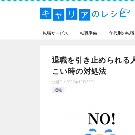
転職サービス
転職準備
年代別の転職
退職を引き止められる
こい時の対処法
公開日：
2022年12月22日
退職