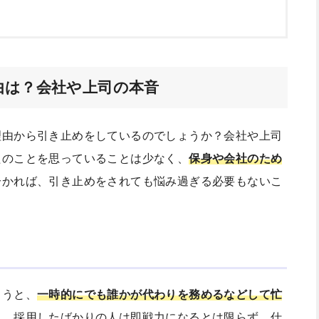
由は？会社や上司の本音
理由から引き止めをしているのでしょうか？会社や上司
たのことを思っていることは少なく、
保身や会社のため
分かれば、引き止めをされても悩み過ぎる必要もないこ
まうと、
一時的にでも誰かが代わりを務めるなどして忙
も、採用したばかりの人は即戦力になるとは限らず、仕