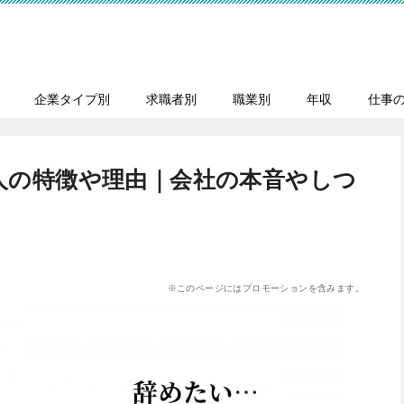
企業タイプ別
求職者別
職業別
年収
仕事
人の特徴や理由｜会社の本音やしつ
※このページにはプロモーションを含みます。