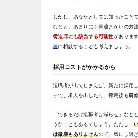
しかし、あなたとしては知ったこと
などと、あまりにも脅迫まがいの方
脅迫罪にも該当する可能性
がありま
署
に相談することも考えましょう。
採用コストがかかるから
退職者が出てしまえば、新たに採用
って、求人を出したり、採用後も研
「できるだけ退職者は減らせ」など
うなこともあるでしょう。ただし、
は微塵もありません
ので、気にし過