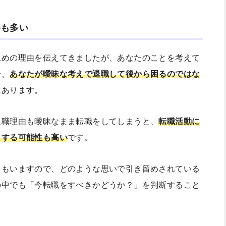
めも多い
止めの理由を伝えてきましたが、あなたのことを考えて
合、
あなたが曖昧な考えで退職して後から困るのではな
にあります。
退職理由も曖昧なまま転職をしてしまうと、
転職活動に
りする可能性も高い
です。
司もいますので、どのような思いで引き留めされている
の中でも「今転職をすべきかどうか？」を判断すること