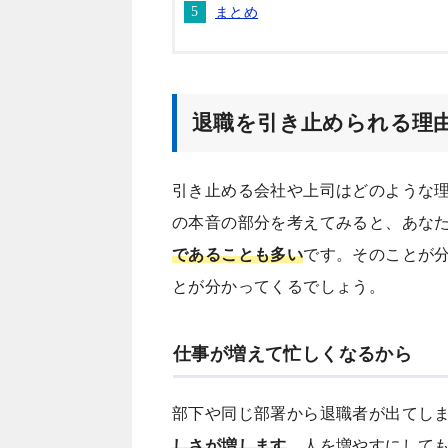
まとめ
退職を引き止められる理
引き止める会社や上司はどのような
の本音の部分を考えてみると、あな
であることも多い
です。そのことが
とが分かってくるでしょう。
仕事が増えて忙しくなるから
部下や同じ部署から退職者が出てし
しさが増します
。人を増やすにして