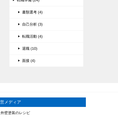
転職準備 (24)
書類選考 (4)
自己分析 (3)
転職活動 (4)
退職 (10)
面接 (4)
営メディア
外壁塗装のレシピ