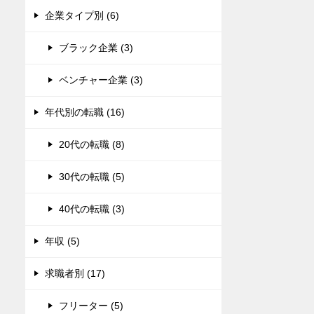
企業タイプ別 (6)
ブラック企業 (3)
ベンチャー企業 (3)
年代別の転職 (16)
20代の転職 (8)
30代の転職 (5)
40代の転職 (3)
年収 (5)
求職者別 (17)
フリーター (5)