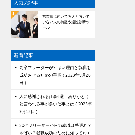
人気の記事
営業職に向いてる人と向いて
いない人の特徴や適性診断ツ
ール
新着記事
高卒フリーターがやばい理由と就職を
成功させるための手順
2023年9月26
日
人に感謝される仕事6選｜ありがとう
と言われる事が多い仕事とは
2023年
9月12日
30代フリーターからの就職は手遅れ？
やばい？就職成功のために知っておく