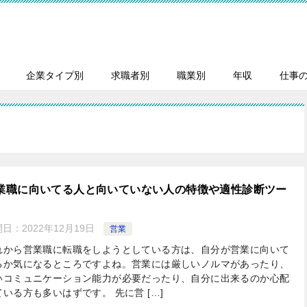
企業タイプ別
求職者別
職業別
年収
仕事
業職に向いてる人と向いていない人の特徴や適性診断ツー
開日：
2022年12月19日
営業
れから営業職に転職をしようとしている方は、自分が営業に向いて
るか気になるところですよね。営業には厳しいノルマがあったり、
いコミュニケーション能力が必要だったり、自分に出来るのか心配
ている方も多いはずです。 先に営 […]