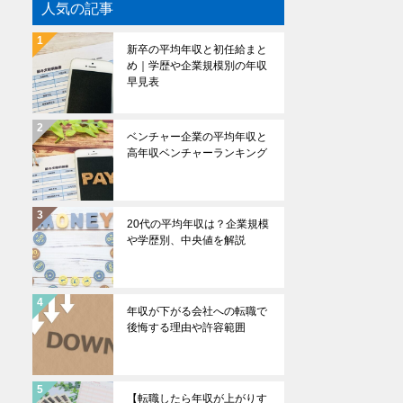
人気の記事
新卒の平均年収と初任給まと
め｜学歴や企業規模別の年収
早見表
ベンチャー企業の平均年収と
高年収ベンチャーランキング
20代の平均年収は？企業規模
や学歴別、中央値を解説
年収が下がる会社への転職で
後悔する理由や許容範囲
【転職したら年収が上がりす