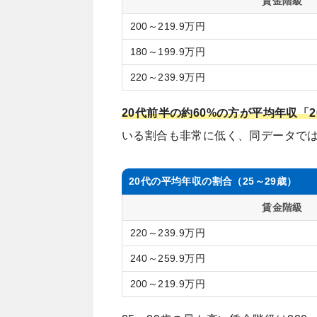
賃金階級
200～219.9万円
180～199.9万円
220～239.9万円
20代前半の約60%の方が平均年収「2
いる割合も非常に低く、同データでは
20代の平均年収の割合（25～29歳）
賃金階級
220～239.9万円
240～259.9万円
200～219.9万円