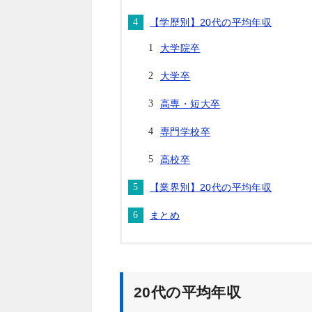
【学歴別】20代の平均年収
大学院卒
大学卒
高専・短大卒
専門学校卒
高校卒
【業界別】20代の平均年収
まとめ
20代の平均年収