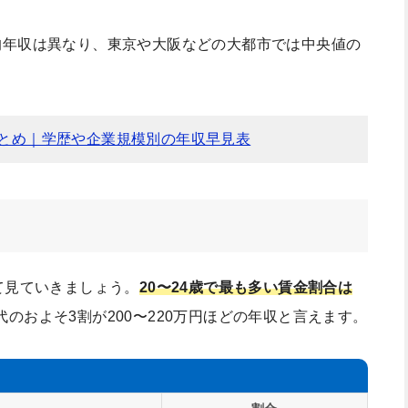
均年収は異なり、東京や大阪などの大都市では中央値の
とめ｜学歴や企業規模別の年収早見表
て見ていきましょう。
20〜24歳で最も多い賃金割合は
代のおよそ3割が200〜220万円ほどの年収と言えます。