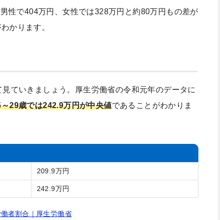
男性で404万円、女性では328万円と約80万円もの差が
がわかります。
て見ていきましょう。厚生労働省の令和元年のデータに
25～29歳では242.9万円が中央値
であることがわかりま
209.9万円
242.9万円
労働者割合｜厚生労働省