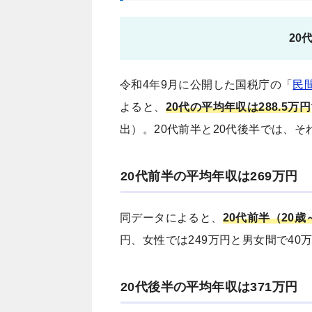
20
令和4年9月に公開した国税庁の「
民
よると、
20代の平均年収は288.5万円
出）。20代前半と20代後半では、
20代前半の平均年収は269万円
同データによると、
20代前半（20歳
円、女性では249万円と男女間で40
20代後半の平均年収は371万円