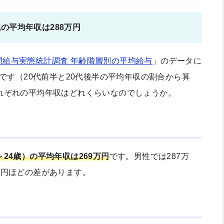
代の平均年収は288万円
間給与実態統計調査 年齢階層別の平均給与
」のデータに
です（20代前半と20代後半の平均年収の割合から算
それぞれの平均年収はどれくらいなのでしょうか。
～24歳）の平均年収は269万円
です。男性では287万
万円ほどの差があります。