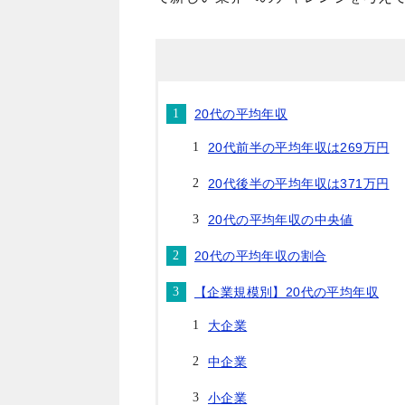
20代の平均年収
20代前半の平均年収は269万円
20代後半の平均年収は371万円
20代の平均年収の中央値
20代の平均年収の割合
【企業規模別】20代の平均年収
大企業
中企業
小企業