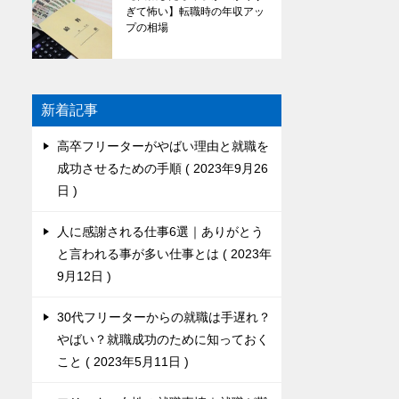
ぎて怖い】転職時の年収アッ
プの相場
新着記事
高卒フリーターがやばい理由と就職を
成功させるための手順
2023年9月26
日
人に感謝される仕事6選｜ありがとう
と言われる事が多い仕事とは
2023年
9月12日
30代フリーターからの就職は手遅れ？
やばい？就職成功のために知っておく
こと
2023年5月11日