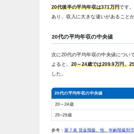
20代後半の平均年収は371万円
です。
あり、収入に大きな違いがあること
20代の平均年収の中央値
次に20代の平均年収の中央値につい
よると、
20～24歳では209.9万円、
した。
20代の平均年収の中央値
20～24歳
25~29歳
参考：
第７表 賃金階級、性、年齢階級別