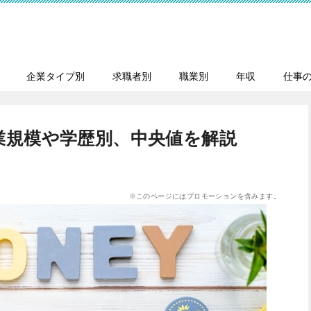
企業タイプ別
求職者別
職業別
年収
仕事
業規模や学歴別、中央値を解説
※このページにはプロモーションを含みます。