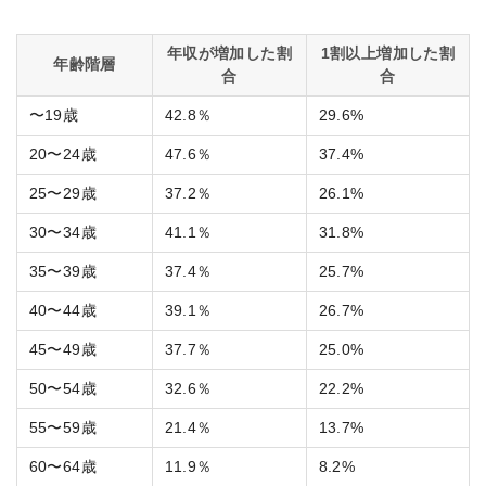
年収が増加した割
1割以上増加した割
年齢階層
合
合
〜19歳
42.8％
29.6%
20〜24歳
47.6％
37.4%
25〜29歳
37.2％
26.1%
30〜34歳
41.1％
31.8%
35〜39歳
37.4％
25.7%
40〜44歳
39.1％
26.7%
45〜49歳
37.7％
25.0%
50〜54歳
32.6％
22.2%
55〜59歳
21.4％
13.7%
60〜64歳
11.9％
8.2%