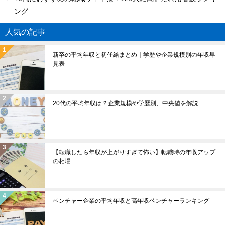
ング
人気の記事
新卒の平均年収と初任給まとめ｜学歴や企業規模別の年収早
見表
20代の平均年収は？企業規模や学歴別、中央値を解説
【転職したら年収が上がりすぎて怖い】転職時の年収アップ
の相場
ベンチャー企業の平均年収と高年収ベンチャーランキング