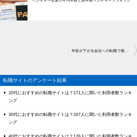
ベンチャー企業の平均年収と高年収ベンチャーランキング
投
年収が下がる会社への転職で後悔する理由や許容範囲
稿
ナ
ビ
転職サイトのアンケート結果
ゲ
20代におすすめの転職サイトは？171人に聞いた利用者数ランキ
ー
ング
シ
30代におすすめの転職サイトは？207人に聞いた利用者数ランキ
ョ
ング
ン
40代におすすめの転職サイトは？126人に聞いた利用者数ランキ