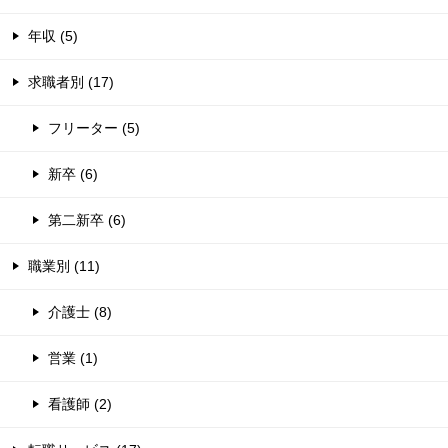
年収 (5)
求職者別 (17)
フリーター (5)
新卒 (6)
第二新卒 (6)
職業別 (11)
介護士 (8)
営業 (1)
看護師 (2)