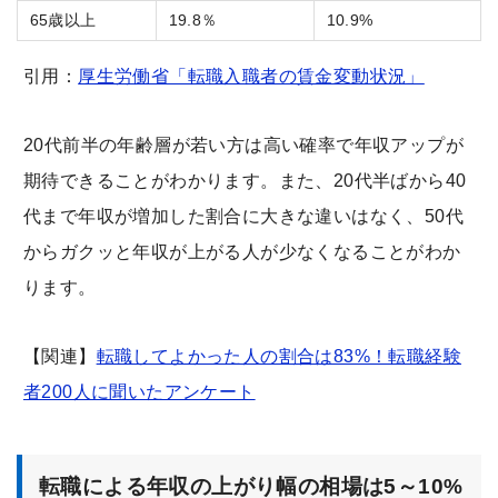
65歳以上
19.8％
10.9%
引用：
厚生労働省「転職入職者の賃金変動状況」
20代前半の年齢層が若い方は高い確率で年収アップが
期待できることがわかります。また、20代半ばから40
代まで年収が増加した割合に大きな違いはなく、50代
からガクッと年収が上がる人が少なくなることがわか
ります。
【関連】
転職してよかった人の割合は83%！転職経験
者200人に聞いたアンケート
転職による年収の上がり幅の相場は5～10%