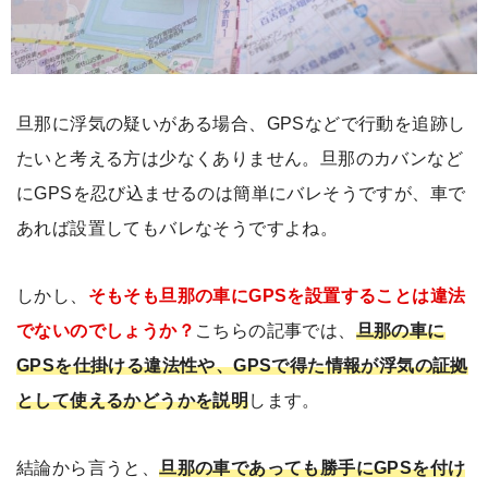
旦那に浮気の疑いがある場合、GPSなどで行動を追跡し
たいと考える方は少なくありません。旦那のカバンなど
にGPSを忍び込ませるのは簡単にバレそうですが、車で
あれば設置してもバレなそうですよね。
しかし、
そもそも旦那の車にGPSを設置することは違法
でないのでしょうか？
こちらの記事では、
旦那の車に
GPSを仕掛ける違法性や、GPSで得た情報が浮気の証拠
として使えるかどうかを説明
します。
結論から言うと、
旦那の車であっても勝手にGPSを付け