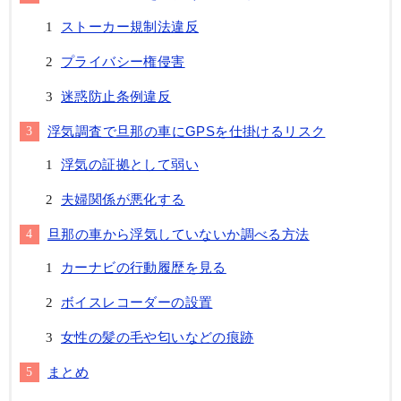
ストーカー規制法違反
プライバシー権侵害
迷惑防止条例違反
浮気調査で旦那の車にGPSを仕掛けるリスク
浮気の証拠として弱い
夫婦関係が悪化する
旦那の車から浮気していないか調べる方法
カーナビの行動履歴を見る
ボイスレコーダーの設置
女性の髪の毛や匂いなどの痕跡
まとめ