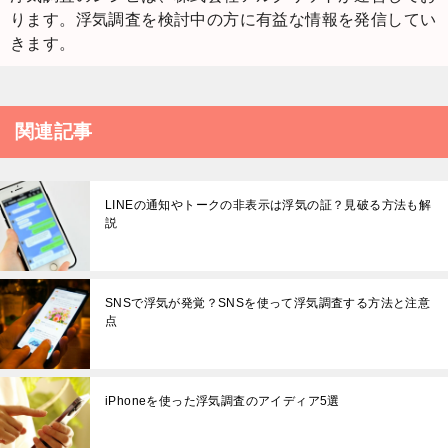
ります。浮気調査を検討中の方に有益な情報を発信してい
きます。
関連記事
LINEの通知やトークの非表示は浮気の証？見破る方法も解
説
SNSで浮気が発覚？SNSを使って浮気調査する方法と注意
点
iPhoneを使った浮気調査のアイディア5選