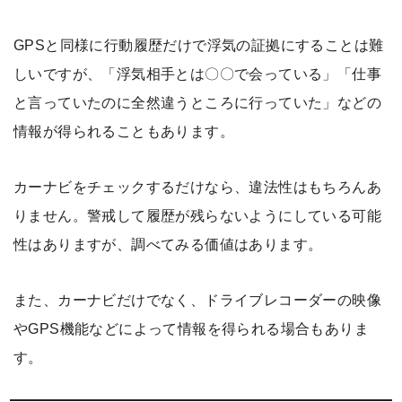
GPSと同様に行動履歴だけで浮気の証拠にすることは難
しいですが、「浮気相手とは〇〇で会っている」「仕事
と言っていたのに全然違うところに行っていた」などの
情報が得られることもあります。
カーナビをチェックするだけなら、違法性はもちろんあ
りません。警戒して履歴が残らないようにしている可能
性はありますが、調べてみる価値はあります。
また、カーナビだけでなく、ドライブレコーダーの映像
やGPS機能などによって情報を得られる場合もありま
す。