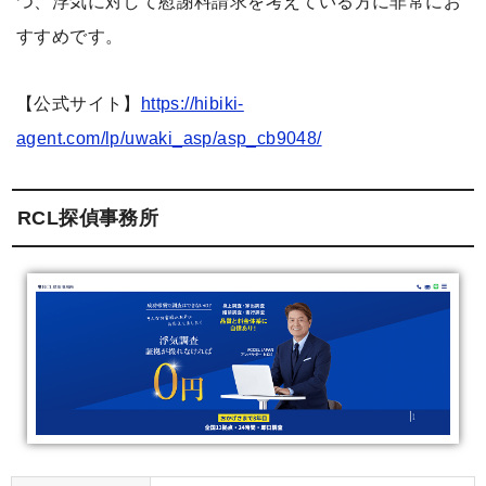
つ、浮気に対して慰謝料請求を考えている方に非常にお
すすめです。
【公式サイト】
https://hibiki-
agent.com/lp/uwaki_asp/asp_cb9048/
RCL探偵事務所