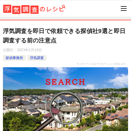
浮気調査を即日で依頼できる探偵社9選と即日
調査する前の注意点
公開日：
2023年2月19日
探偵事務所
浮気調査
※このページにはプロモーションを含みます。