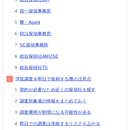
原一探偵事務所
響・Agent
RCL探偵事務所
SC探偵事務所
総合探偵社AMUSE
総合探偵社TS
浮気調査を即日で依頼する際の注意点
契約が必要なため近くの探偵社を探す
調査対象者の情報をまとめておく
調査費用が割増になる可能性がある
即日での調査は失敗するリスクも上がる