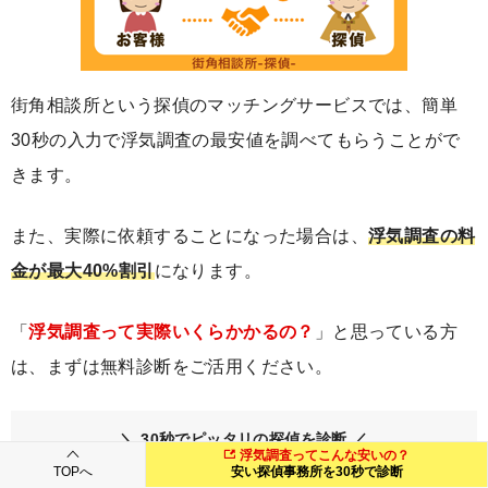
街角相談所という探偵のマッチングサービスでは、簡単
30秒の入力で浮気調査の最安値を調べてもらうことがで
きます。
また、実際に依頼することになった場合は、
浮気調査の料
金が最大40%割引
になります。
「
浮気調査って実際いくらかかるの？
」と思っている方
は、まずは無料診断をご活用ください。
＼ 30秒でピッタリの探偵を診断 ／
浮気調査ってこんな安いの？
TOPへ
安い探偵事務所を30秒で診断