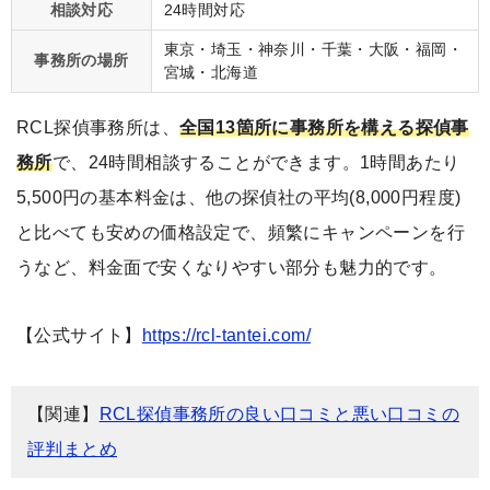
相談対応
24時間対応
東京・埼玉・神奈川・千葉・大阪・福岡・
事務所の場所
宮城・北海道
RCL探偵事務所は、
全国13箇所に事務所を構える探偵事
務所
で、24時間相談することができます。1時間あたり
5,500円の基本料金は、他の探偵社の平均(8,000円程度)
と比べても安めの価格設定で、頻繁にキャンペーンを行
うなど、料金面で安くなりやすい部分も魅力的です。
【公式サイト】
https://rcl-tantei.com/
【関連】
RCL探偵事務所の良い口コミと悪い口コミの
評判まとめ