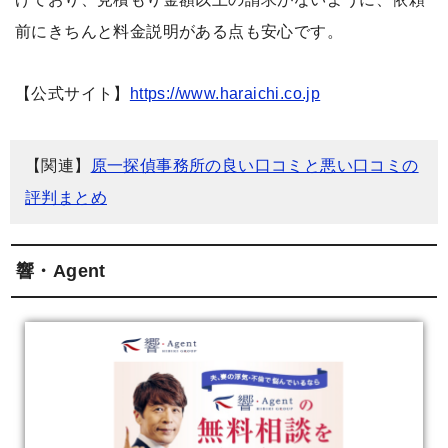
前にきちんと料金説明がある点も安心です。
【公式サイト】
https://www.haraichi.co.jp
【関連】
原一探偵事務所の良い口コミと悪い口コミの
評判まとめ
響・Agent