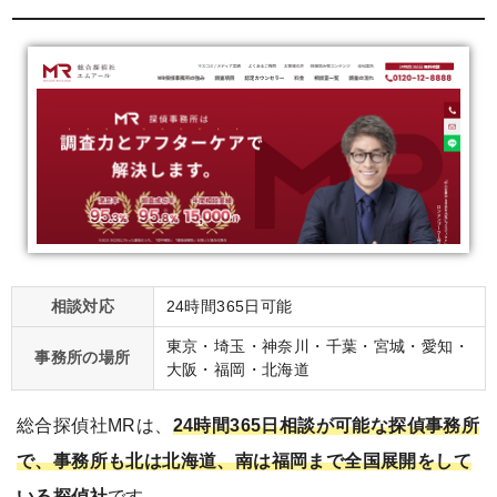
相談対応
24時間365日可能
東京・埼玉・神奈川・千葉・宮城・愛知・
事務所の場所
大阪・福岡・北海道
総合探偵社MRは、
24時間365日相談が可能な探偵事務所
で、事務所も北は北海道、南は福岡まで全国展開をして
いる探偵社
です。