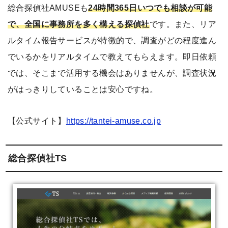
総合探偵社AMUSEも
24時間365日いつでも相談が可能
で、全国に事務所を多く構える探偵社
です。また、リア
ルタイム報告サービスが特徴的で、調査がどの程度進ん
でいるかをリアルタイムで教えてもらえます。即日依頼
では、そこまで活用する機会はありませんが、調査状況
がはっきりしていることは安心ですね。
【公式サイト】
https://tantei-amuse.co.jp
総合探偵社TS