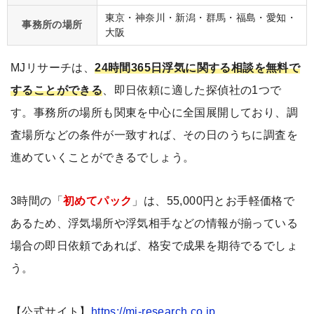
東京・神奈川・新潟・群馬・福島・愛知・
事務所の場所
大阪
MJリサーチは、
24時間365日浮気に関する相談を無料で
することができる
、即日依頼に適した探偵社の1つで
す。事務所の場所も関東を中心に全国展開しており、調
査場所などの条件が一致すれば、その日のうちに調査を
進めていくことができるでしょう。
3時間の「
初めてパック
」は、55,000円とお手軽価格で
あるため、浮気場所や浮気相手などの情報が揃っている
場合の即日依頼であれば、格安で成果を期待でるでしょ
う。
【公式サイト】
https://mj-research.co.jp