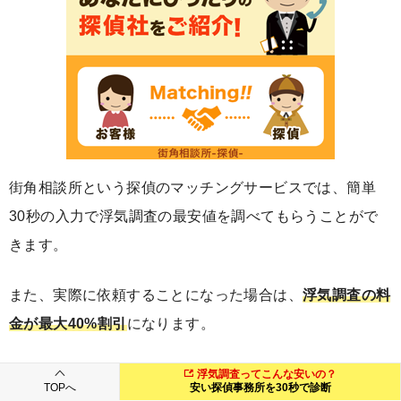
街角相談所という探偵のマッチングサービスでは、簡単
30秒の入力で浮気調査の最安値を調べてもらうことがで
きます。
また、実際に依頼することになった場合は、
浮気調査の料
金が最大40%割引
になります。
「
浮気調査って実際いくらかかるの？
」と思っている方
浮気調査ってこんな安いの？
TOPへ
安い探偵事務所を30秒で診断