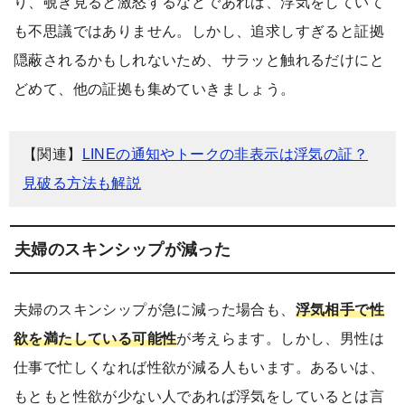
り、覗き見ると激怒するなどであれば、浮気をしていて
も不思議ではありません。しかし、追求しすぎると証拠
隠蔽されるかもしれないため、サラッと触れるだけにと
どめて、他の証拠も集めていきましょう。
【関連】
LINEの通知やトークの非表示は浮気の証？
見破る方法も解説
夫婦のスキンシップが減った
夫婦のスキンシップが急に減った場合も、
浮気相手で性
欲を満たしている可能性
が考えらます。しかし、男性は
仕事で忙しくなれば性欲が減る人もいます。あるいは、
もともと性欲が少ない人であれば浮気をしているとは言