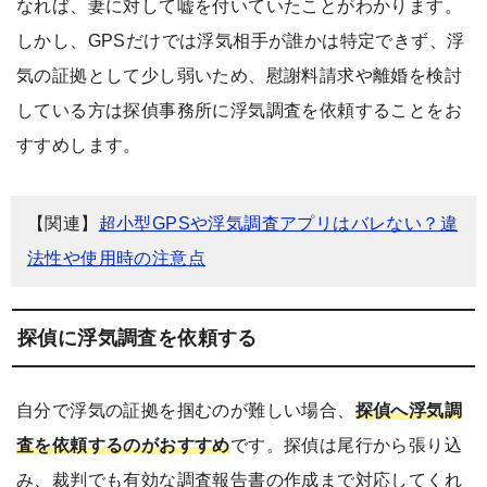
なれば、妻に対して嘘を付いていたことがわかります。
しかし、GPSだけでは浮気相手が誰かは特定できず、浮
気の証拠として少し弱いため、慰謝料請求や離婚を検討
している方は探偵事務所に浮気調査を依頼することをお
すすめします。
【関連】
超小型GPSや浮気調査アプリはバレない？違
法性や使用時の注意点
探偵に浮気調査を依頼する
自分で浮気の証拠を掴むのが難しい場合、
探偵へ浮気調
査を依頼するのがおすすめ
です。探偵は尾行から張り込
み、裁判でも有効な調査報告書の作成まで対応してくれ