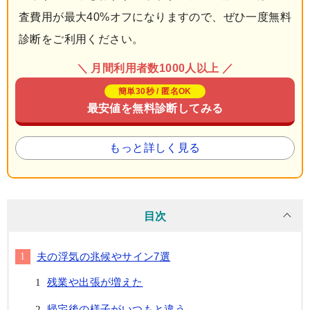
査費用が最大40%オフになりますので、ぜひ一度無料
診断をご利用ください。
＼ 月間利用者数1000人以上 ／
簡単30秒 / 匿名OK
最安値を無料診断してみる
もっと詳しく見る
目次
夫の浮気の兆候やサイン7選
残業や出張が増えた
帰宅後の様子がいつもと違う