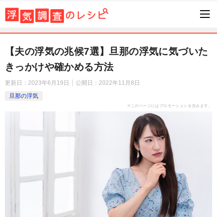
【夫の浮気の兆候7選】旦那の浮気に気づいた
きっかけや確かめる方法
更新日：
2023年6月19日
公開日：
2022年11月8日
旦那の浮気
※このページにはプロモーションを含みます。