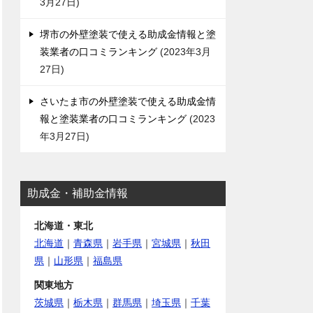
3月27日
堺市の外壁塗装で使える助成金情報と塗
装業者の口コミランキング
2023年3月
27日
さいたま市の外壁塗装で使える助成金情
報と塗装業者の口コミランキング
2023
年3月27日
助成金・補助金情報
北海道・東北
北海道
｜
青森県
｜
岩手県
｜
宮城県
｜
秋田
県
｜
山形県
｜
福島県
関東地方
茨城県
｜
栃木県
｜
群馬県
｜
埼玉県
｜
千葉