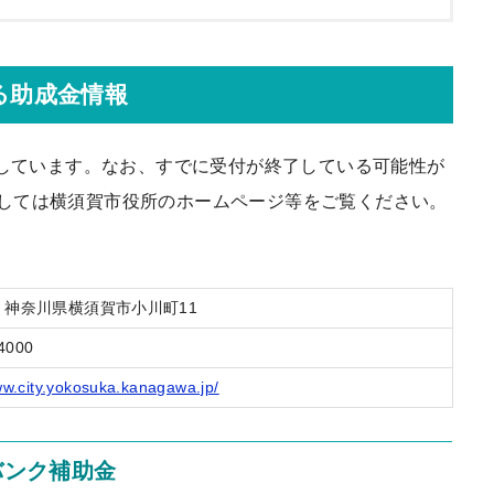
る助成金情報
載しています。なお、すでに受付が終了している可能性が
しては横須賀市役所のホームページ等をご覧ください。
004 神奈川県横須賀市小川町11
4000
ww.city.yokosuka.kanagawa.jp/
バンク補助金