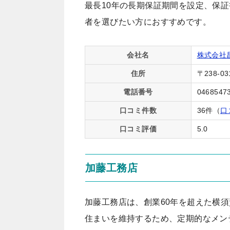
最長10年の長期保証期間を設定、保
者を選びたい方におすすめです。
会社名
株式会社
住所
〒238-
電話番号
0468547
口コミ件数
36件（
口
口コミ評価
5.0
加藤工務店
加藤工務店は、創業60年を超えた横
住まいを維持するため、定期的なメン