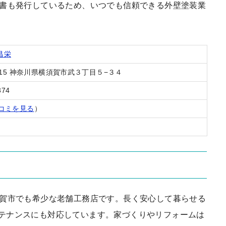
証書も発行しているため、いつでも信頼できる外壁塗装業
昌栄
0315 神奈川県横須賀市武３丁目５−３４
374
コミを見る
）
須賀市でも希少な老舗工務店です。長く安心して暮らせる
テナンスにも対応しています。家づくりやリフォームは