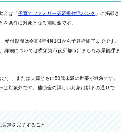
助金は「
子育てファミリー等応援住宅バンク
」に掲載さ
とを条件に対象となる補助金です。
、受付期間は令和4年4月1日から予算枠終了までです。
め、詳細については横須賀市役所都市部まちなみ景観課ま
含む）、または夫婦ともに50歳未満の世帯が対象です。
帯は対象外です。補助金の詳しい対象は以下の通りで
民登録を完了すること