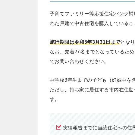
子育てファミリー等応援住宅バンク補
れた戸建て中古住宅を購入しているこ
施行期限は令和5年3月31日まで
となり
なお、先着27名までとなっているた
でお問い合わせください。
中学校3年生までの子ども（妊娠中を
ただし、持ち家に居住する市内在住世
す。
実績報告までに当該住宅への住