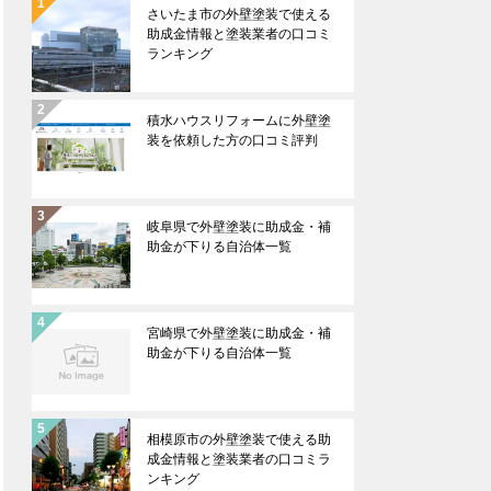
さいたま市の外壁塗装で使える
助成金情報と塗装業者の口コミ
ランキング
積水ハウスリフォームに外壁塗
装を依頼した方の口コミ評判
岐阜県で外壁塗装に助成金・補
助金が下りる自治体一覧
宮崎県で外壁塗装に助成金・補
助金が下りる自治体一覧
相模原市の外壁塗装で使える助
成金情報と塗装業者の口コミラ
ンキング