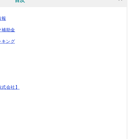
目次
情報
ク補助金
ンキング
株式会社】