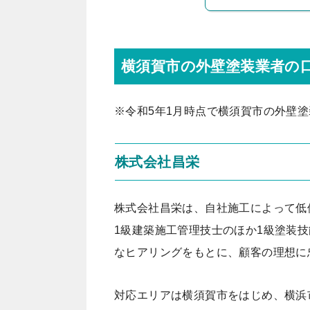
横須賀市の外壁塗装業者の
※令和5年1月時点で横須賀市の外壁
株式会社昌栄
株式会社昌栄は、自社施工によって低
1級建築施工管理技士のほか1級塗装
なヒアリングをもとに、顧客の理想に
対応エリアは横須賀市をはじめ、横浜