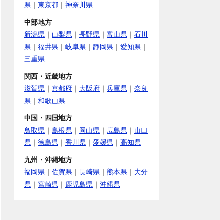
県
｜
東京都
｜
神奈川県
中部地方
新潟県
｜
山梨県
｜
長野県
｜
富山県
｜
石川
県
｜
福井県
｜
岐阜県
｜
静岡県
｜
愛知県
｜
三重県
関西・近畿地方
滋賀県
｜
京都府
｜
大阪府
｜
兵庫県
｜
奈良
県
｜
和歌山県
中国・四国地方
鳥取県
｜
島根県
｜
岡山県
｜
広島県
｜
山口
県
｜
徳島県
｜
香川県
｜
愛媛県
｜
高知県
九州・沖縄地方
福岡県
｜
佐賀県
｜
長崎県
｜
熊本県
｜
大分
県
｜
宮崎県
｜
鹿児島県
｜
沖縄県