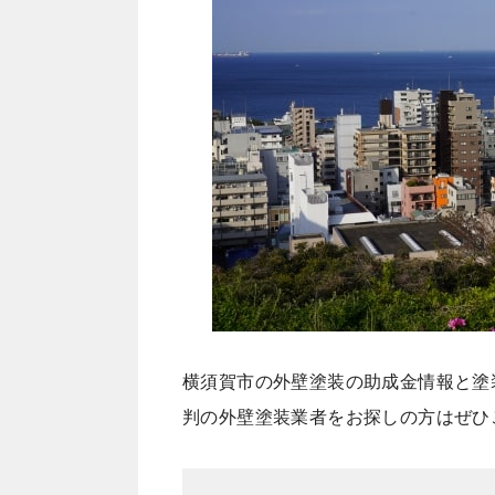
横須賀市の外壁塗装の助成金情報と塗
判の外壁塗装業者をお探しの方はぜひ