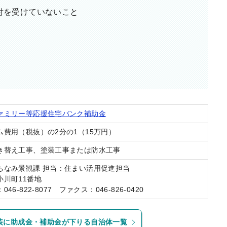
付を受けていないこと
ァミリー等応援住宅バンク補助金
ム費用（税抜）の2分の1（15万円）
き替え工事、塗装工事または防水工事
ちなみ景観課 担当：住まい活用促進担当
小川町11番地
46-822-8077 ファクス：046-826-0420
装に助成金・補助金が下りる自治体一覧