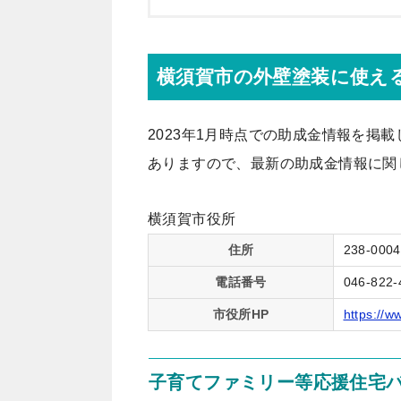
横須賀市の外壁塗装に使え
2023年1月時点での助成金情報を掲
ありますので、最新の助成金情報に関
横須賀市役所
住所
238-0
電話番号
046-822-
市役所HP
https://w
子育てファミリー等応援住宅