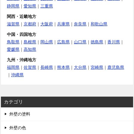
静岡県
｜
愛知県
｜
三重県
関西・近畿地方
滋賀県
｜
京都府
｜
大阪府
｜
兵庫県
｜
奈良県
｜
和歌山県
中国・四国地方
鳥取県
｜
島根県
｜
岡山県
｜
広島県
｜
山口県
｜
徳島県
｜
香川県
｜
愛媛県
｜
高知県
九州・沖縄地方
福岡県
｜
佐賀県
｜
長崎県
｜
熊本県
｜
大分県
｜
宮崎県
｜
鹿児島県
｜
沖縄県
カテゴリ
外壁の塗料
外壁の色