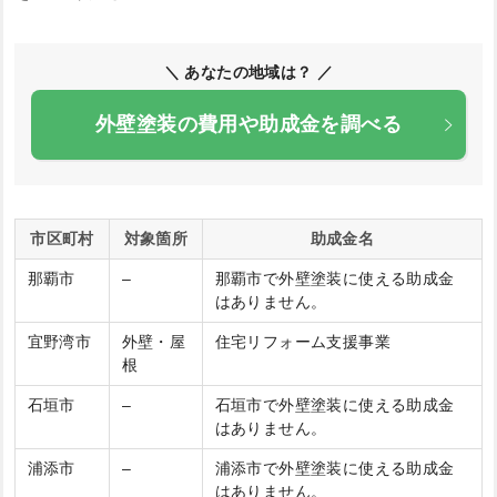
＼ あなたの地域は？ ／
外壁塗装の費用や助成金を調べる
市区町村
対象箇所
助成金名
那覇市
–
那覇市で外壁塗装に使える助成金
はありません。
宜野湾市
外壁・屋
住宅リフォーム支援事業
根
石垣市
–
石垣市で外壁塗装に使える助成金
はありません。
浦添市
–
浦添市で外壁塗装に使える助成金
はありません。