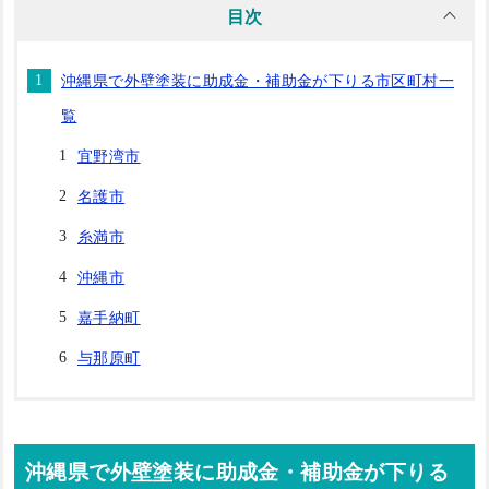
目次
沖縄県で外壁塗装に助成金・補助金が下りる市区町村一
覧
宜野湾市
名護市
糸満市
沖縄市
嘉手納町
与那原町
沖縄県で外壁塗装に助成金・補助金が下りる