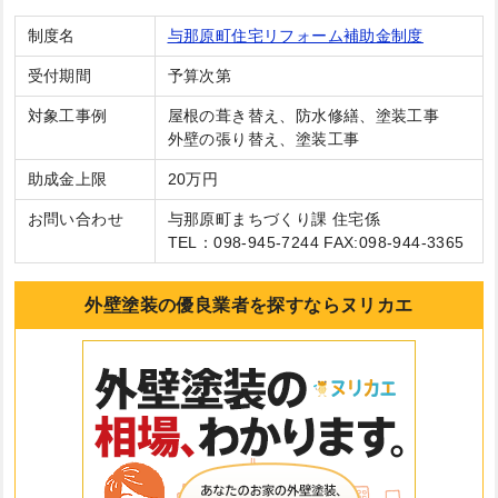
制度名
与那原町住宅リフォーム補助金制度
受付期間
予算次第
対象工事例
屋根の葺き替え、防水修繕、塗装工事
外壁の張り替え、塗装工事
助成金上限
20万円
お問い合わせ
与那原町まちづくり課 住宅係
TEL：098-945-7244 FAX:098-944-3365
外壁塗装の優良業者を探すならヌリカエ