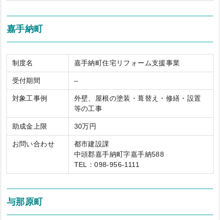
嘉手納町
制度名
嘉手納町住宅リフォーム支援事業
受付期間
–
対象工事例
外壁、屋根の塗装・葺替え・修繕・設置
等の工事
助成金上限
30万円
お問い合わせ
都市建設課
中頭郡嘉手納町字嘉手納588
TEL：098-956-1111
与那原町