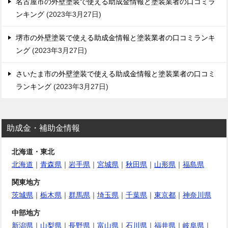
名古屋市の外壁塗装で使える助成金情報と塗装業者の口コミラ
ンキング
2023年3月27日
堺市の外壁塗装で使える助成金情報と塗装業者の口コミランキ
ング
2023年3月27日
さいたま市の外壁塗装で使える助成金情報と塗装業者の口コミ
ランキング
2023年3月27日
助成金・補助金情報
北海道・東北
北海道
｜
青森県
｜
岩手県
｜
宮城県
｜
秋田県
｜
山形県
｜
福島県
関東地方
茨城県
｜
栃木県
｜
群馬県
｜
埼玉県
｜
千葉県
｜
東京都
｜
神奈川県
中部地方
新潟県
｜
山梨県
｜
長野県
｜
富山県
｜
石川県
｜
福井県
｜
岐阜県
｜