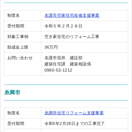
制度名
名護市空家住宅改修支援事業
受付期間
令和５年２月２８日
対象工事例
空き家住宅のリフォーム工事
助成金上限
36万円
お問い合わせ
名護市役所 建設部
建築住宅課 建築相談係
0980-53-1212
糸満市
制度名
糸満市住宅リフォーム支援事業
受付期間
令和5年2月28日までの工事完了