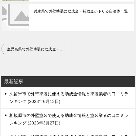
兵庫県で外壁塗装に助成金・補助金が下りる自治体一覧
投
鹿児島県で外壁塗装に助成金・補助金が下りる自治体一覧
稿
ナ
ビ
最新記事
ゲ
久留米市で外壁塗装に使える助成金情報と塗装業者の口コミラ
ー
ンキング
2023年6月13日
シ
ョ
相模原市の外壁塗装で使える助成金情報と塗装業者の口コミラ
ンキング
2023年3月27日
ン