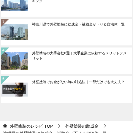
キング
神奈川県で外壁塗装に助成金・補助金が下りる自治体一覧
外壁塗装の大手会社6選｜大手企業に依頼するメリットデメ
リット
外壁塗装でお金がない時の対処法｜一部だけでも大丈夫？
外壁塗装のレシピ
TOP
外壁塗装の助成金