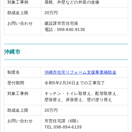
対象工事例
屋根、外壁などの外装の改修
助成金上限
20万円
お問い合わせ
建設課市営住宅係
電話：098-840-8138
沖縄市
制度名
沖縄市住宅リフォーム支援事業補助金
受付期間
令和5年2月24日までの工事完了
対象工事例
キッチン・トイレ取替え、配管取替え、
壁張替え、床張替え、壁の塗り替え
助成金上限
20万円
お問い合わせ
市営住宅課（6階）
TEL.098-894-6139