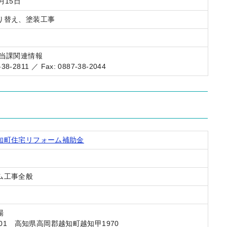
月15日
り替え、塗装工事
担当課関連情報
7-38-2811 ／ Fax: 0887-38-2044
知町住宅リフォーム補助金
ム工事全般
場
1301 高知県高岡郡越知町越知甲1970