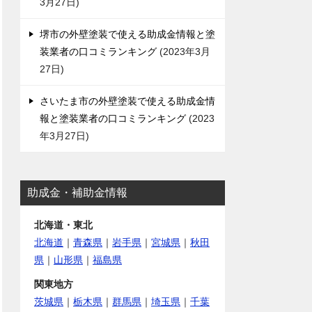
3月27日
堺市の外壁塗装で使える助成金情報と塗
装業者の口コミランキング
2023年3月
27日
さいたま市の外壁塗装で使える助成金情
報と塗装業者の口コミランキング
2023
年3月27日
助成金・補助金情報
北海道・東北
北海道
｜
青森県
｜
岩手県
｜
宮城県
｜
秋田
県
｜
山形県
｜
福島県
関東地方
茨城県
｜
栃木県
｜
群馬県
｜
埼玉県
｜
千葉