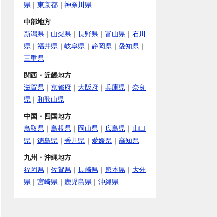
県
｜
東京都
｜
神奈川県
中部地方
新潟県
｜
山梨県
｜
長野県
｜
富山県
｜
石川
県
｜
福井県
｜
岐阜県
｜
静岡県
｜
愛知県
｜
三重県
関西・近畿地方
滋賀県
｜
京都府
｜
大阪府
｜
兵庫県
｜
奈良
県
｜
和歌山県
中国・四国地方
鳥取県
｜
島根県
｜
岡山県
｜
広島県
｜
山口
県
｜
徳島県
｜
香川県
｜
愛媛県
｜
高知県
九州・沖縄地方
福岡県
｜
佐賀県
｜
長崎県
｜
熊本県
｜
大分
県
｜
宮崎県
｜
鹿児島県
｜
沖縄県