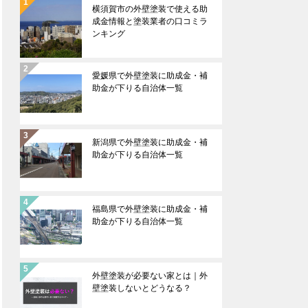
横須賀市の外壁塗装で使える助
成金情報と塗装業者の口コミラ
ンキング
愛媛県で外壁塗装に助成金・補
助金が下りる自治体一覧
新潟県で外壁塗装に助成金・補
助金が下りる自治体一覧
福島県で外壁塗装に助成金・補
助金が下りる自治体一覧
外壁塗装が必要ない家とは｜外
壁塗装しないとどうなる？