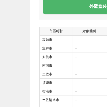
外壁塗装
市区町村
対象箇所
高知市
‐
室戸市
‐
安芸市
‐
南国市
‐
土佐市
‐
須崎市
‐
宿毛市
‐
土佐清水市
‐