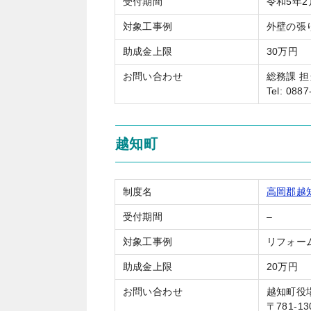
受付期間
令和5年2
対象工事例
外壁の張
助成金上限
30万円
お問い合わせ
総務課 
Tel: 088
越知町
制度名
高岡郡越
受付期間
–
対象工事例
リフォー
助成金上限
20万円
お問い合わせ
越知町役
〒781-