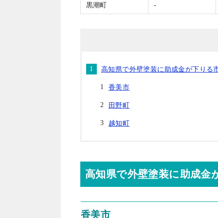
黒潮町
‐
高知県で外壁塗装に助成金が下りる
香美市
田野町
越知町
高知県で外壁塗装に助成金
香美市