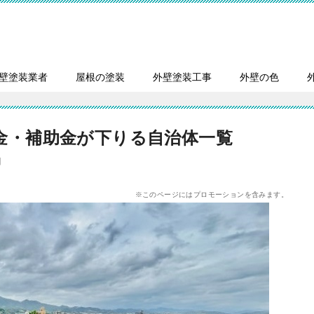
壁塗装業者
屋根の塗装
外壁塗装工事
外壁の色
金・補助金が下りる自治体一覧
日
※このページにはプロモーションを含みます。