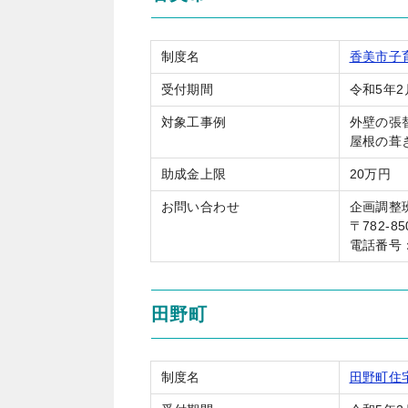
制度名
香美市子
受付期間
令和5年2
対象工事例
外壁の張
屋根の葺
助成金上限
20万円
お問い合わせ
企画調整
〒782-
電話番号：0
田野町
制度名
田野町住