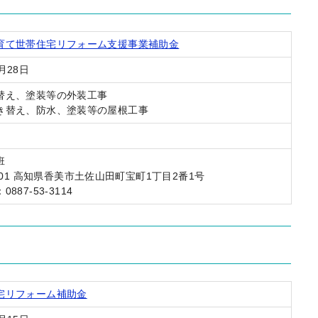
育て世帯住宅リフォーム支援事業補助金
月28日
替え、塗装等の外装工事
き替え、防水、塗装等の屋根工事
班
8501 高知県香美市土佐山田町宝町1丁目2番1号
887-53-3114
宅リフォーム補助金