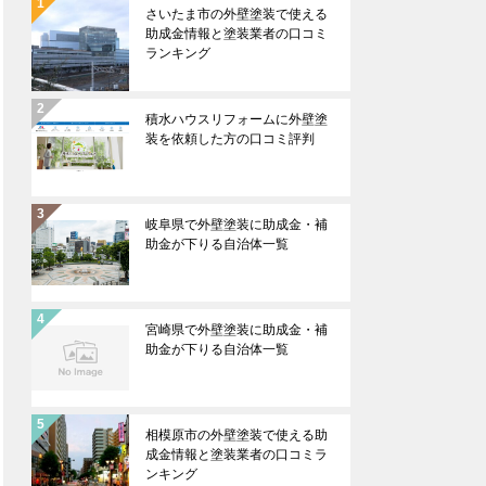
さいたま市の外壁塗装で使える
助成金情報と塗装業者の口コミ
ランキング
積水ハウスリフォームに外壁塗
装を依頼した方の口コミ評判
岐阜県で外壁塗装に助成金・補
助金が下りる自治体一覧
宮崎県で外壁塗装に助成金・補
助金が下りる自治体一覧
相模原市の外壁塗装で使える助
成金情報と塗装業者の口コミラ
ンキング