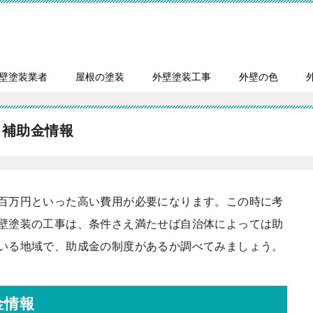
壁塗装業者
屋根の塗装
外壁塗装工事
外壁の色
・補助金情報
百万円といった高い費用が必要になります。この時に考
壁塗装の工事は、条件さえ満たせば自治体によっては助
いる地域で、助成金の制度があるか調べてみましょう。
金情報