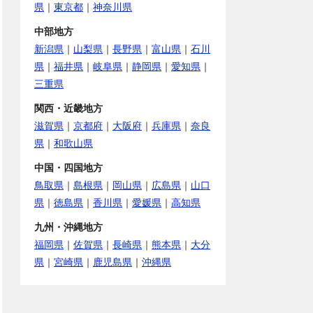
県
｜
東京都
｜
神奈川県
中部地方
新潟県
｜
山梨県
｜
長野県
｜
富山県
｜
石川
県
｜
福井県
｜
岐阜県
｜
静岡県
｜
愛知県
｜
三重県
関西・近畿地方
滋賀県
｜
京都府
｜
大阪府
｜
兵庫県
｜
奈良
県
｜
和歌山県
中国・四国地方
鳥取県
｜
島根県
｜
岡山県
｜
広島県
｜
山口
県
｜
徳島県
｜
香川県
｜
愛媛県
｜
高知県
九州・沖縄地方
福岡県
｜
佐賀県
｜
長崎県
｜
熊本県
｜
大分
県
｜
宮崎県
｜
鹿児島県
｜
沖縄県