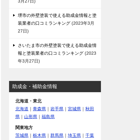
3月27日
堺市の外壁塗装で使える助成金情報と塗
装業者の口コミランキング
2023年3月
27日
さいたま市の外壁塗装で使える助成金情
報と塗装業者の口コミランキング
2023
年3月27日
助成金・補助金情報
北海道・東北
北海道
｜
青森県
｜
岩手県
｜
宮城県
｜
秋田
県
｜
山形県
｜
福島県
関東地方
茨城県
｜
栃木県
｜
群馬県
｜
埼玉県
｜
千葉