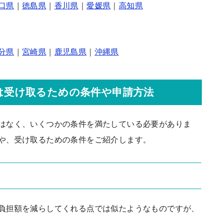
口県
｜
徳島県
｜
香川県
｜
愛媛県
｜
高知県
分県
｜
宮崎県
｜
鹿児島県
｜
沖縄県
は受け取るための条件や申請方法
はなく、いくつかの条件を満たしている必要がありま
や、受け取るための条件をご紹介します。
負担額を減らしてくれる点では似たようなものですが、