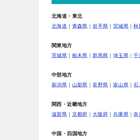
北海道・東北
北海道
｜
青森県
｜
岩手県
｜
宮城県
｜
秋
関東地方
茨城県
｜
栃木県
｜
群馬県
｜
埼玉県
｜
千
中部地方
新潟県
｜
山梨県
｜
長野県
｜
富山県
｜
石
関西・近畿地方
滋賀県
｜
京都府
｜
大阪府
｜
兵庫県
｜
奈
中国・四国地方