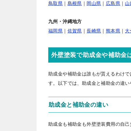
鳥取県
｜
島根県
｜
岡山県
｜
広島県
｜
山
九州・沖縄地方
福岡県
｜
佐賀県
｜
長崎県
｜
熊本県
｜
大
外壁塗装で助成金や補助金
助成金や補助金は誰もが貰えるわけで
す。以下では、助成金と補助金の違い
助成金と補助金の違い
助成金も補助金も外壁塗装費用の自己