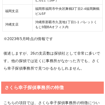
ビル21（16F）
福岡県福岡市中央区舞鶴3丁目2-4福岡舞鶴
福岡支店
ビル5F
沖縄県那覇市久茂地1丁目1-1 パレットく
沖縄支店
もじ9階BAオフィス内
※2023年5月時点の情報です
後述しますが、26の支店数は探偵社として非常に多いで
す。他の探偵では近くに事務所がなかった方でも、さく
ら幸子探偵事務所で見つかるかもしれません。
さくら幸子探偵事務所の特徴
こちらの項目では、さくら幸子探偵事務所の特徴につい