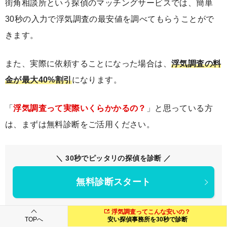
街角相談所という探偵のマッチングサービスでは、簡単
30秒の入力で浮気調査の最安値を調べてもらうことがで
きます。
また、実際に依頼することになった場合は、
浮気調査の料
金が最大40%割引
になります。
「
浮気調査って実際いくらかかるの？
」と思っている方
は、まずは無料診断をご活用ください。
＼ 30秒でピッタリの探偵を診断 ／
無料診断スタート
浮気調査ってこんな安いの？
TOPへ
安い探偵事務所を30秒で診断