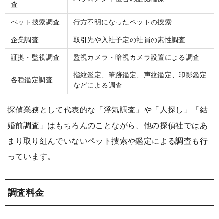
査
ペット捜索調査
行方不明になったペットの捜索
企業調査
取引先や入社予定の社員の素性調査
証拠・監視調査
監視カメラ・暗視カメラ設置による調査
指紋鑑定、筆跡鑑定、声紋鑑定、印影鑑定
各種鑑定調査
などによる調査
探偵業務として代表的な「浮気調査」や「人探し」「結
婚前調査」はもちろんのことながら、他の探偵社ではあ
まり取り組んでいないペット捜索や鑑定による調査も行
っています。
調査料金