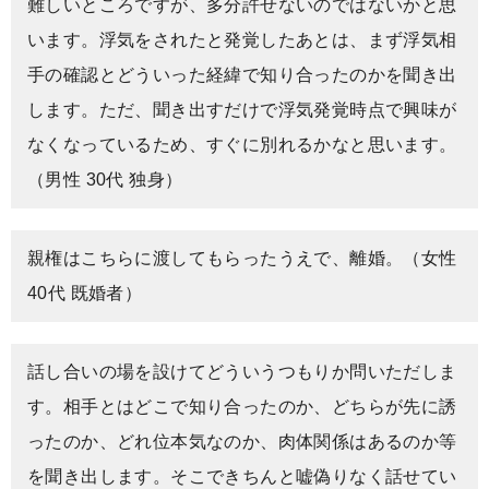
難しいところですが、多分許せないのではないかと思
います。浮気をされたと発覚したあとは、まず浮気相
手の確認とどういった経緯で知り合ったのかを聞き出
します。ただ、聞き出すだけで浮気発覚時点で興味が
なくなっているため、すぐに別れるかなと思います。
（男性 30代 独身）
親権はこちらに渡してもらったうえで、離婚。（女性
40代 既婚者）
話し合いの場を設けてどういうつもりか問いただしま
す。相手とはどこで知り合ったのか、どちらが先に誘
ったのか、どれ位本気なのか、肉体関係はあるのか等
を聞き出します。そこできちんと嘘偽りなく話せてい