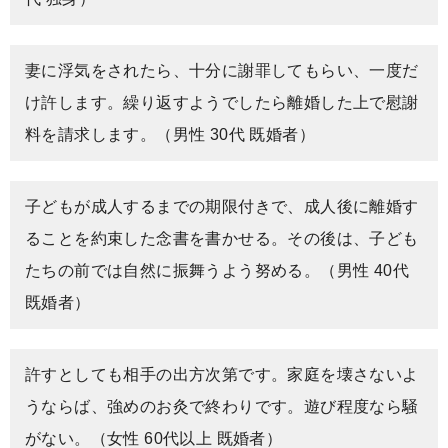
妻に浮気をされたら、十分に謝罪してもらい、一度だ
け許します。繰り返すようでしたら離婚した上で慰謝
料を請求します。（男性 30代 既婚者）
子どもが成人するまでの期限付きで、成人後に離婚す
ることを約束した念書を書かせる。その後は、子ども
たちの前では自然に振舞うよう努める。（男性 40代
既婚者）
許すとしても相手の出方次第です。家庭を壊さないよ
うならば、強めのお灸で終わりです。遊び程度なら騒
がない。（女性 60代以上 既婚者）