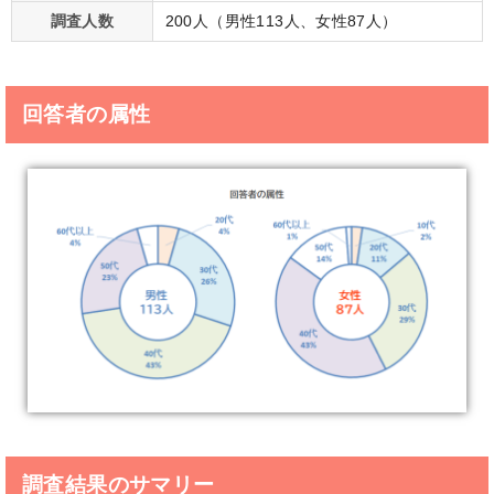
調査人数
200人（男性113人、女性87人）
回答者の属性
調査結果のサマリー