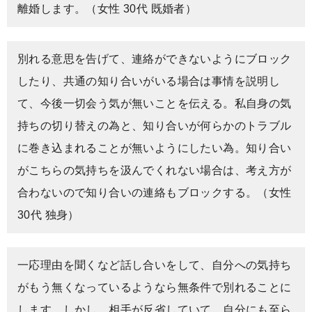
離婚します。（女性 30代 既婚者）
別れる意思を告げて、連絡ができないようにブロック
したり、共通の知り合いがいる場合は事情を説明し
て、今後一切会う気が無いことを伝える。私自身の気
持ちの切り替えの為と、知り合いが何らかのトラブル
に巻き込まれることが無いようにしたい為。知り合い
がこちらの気持ちを汲んでくれない場合は、考え方が
合わないので知り合いの連絡もブロックする。（女性
30代 独身）
一応理由を聞くなど話し合いをして、自分への気持ち
がもう無くなっているようなら無条件で別れることに
します。しかし、相手が反省していて、自分にも至ら