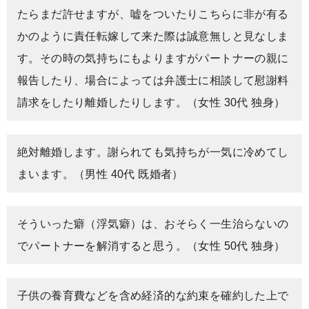
たらまだ許せますが、嘘をついたりこちらに非が有る
かのように責任転嫁して来た際は誠意無しと見なしま
す。その時の気持ちにもよりますがパートナーの親に
報告したり、場合によっては弁護士に相談して慰謝料
請求をしたり離婚したりします。（女性 30代 独身）
絶対離婚します。謝られても気持ちが一気に冷めてし
まいます。（男性 40代 既婚者）
そういった癖（浮気癖）は、おそらく一生治らないの
でパートナーを解消すると思う。（女性 50代 独身）
子供の養育費などを含め経済的な約束を確約した上で