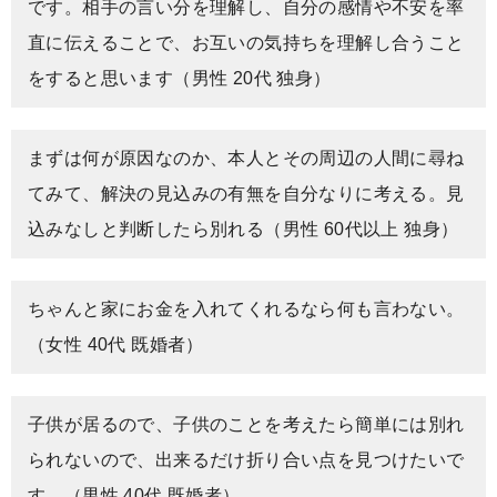
です。相手の言い分を理解し、自分の感情や不安を率
直に伝えることで、お互いの気持ちを理解し合うこと
をすると思います（男性 20代 独身）
まずは何が原因なのか、本人とその周辺の人間に尋ね
てみて、解決の見込みの有無を自分なりに考える。見
込みなしと判断したら別れる（男性 60代以上 独身）
ちゃんと家にお金を入れてくれるなら何も言わない。
（女性 40代 既婚者）
子供が居るので、子供のことを考えたら簡単には別れ
られないので、出来るだけ折り合い点を見つけたいで
す。（男性 40代 既婚者）