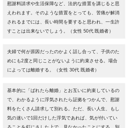
慰謝料請求や生活保障など、法的な措置を講じると思
えわれます。そのような措置をとっても、苦痛が解消
されるまでには、長い時間を要すると思われ、一生許
すことは出来ないでしょう。（女性 50代 既婚者）
夫婦で何が原因だったのかよく話し合って、子供のた
めにも2度と同じことがないように約束させる。場合
によっては離婚する。（女性 30代 既婚者）
基本的に「ばれたら離婚」とお互いに約束しているの
で、わかるように浮気されたら証拠をつかんで、慰謝
料をたくさん請求して別れる。ただ、長い人生、もし
気の迷いで1回だけした浮気であれば、気が付いてい
ることを釘にさした上で、見なかったことにする。別