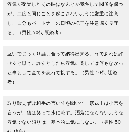
浮気が発覚したその時はなんとか我慢して関係を保つ
が、二度と同じことを起こさないように厳重に注意
し、自分もパートナーの日頃の様子を注意深く見守
る。（男性 50代 既婚者）
互いでじっくり話し合って納得出来るようであれば許
せると思う。許すとしたら浮気に関しては何もなかっ
た事として全てを忘れて接する。（男性 50代 既婚
者）
取り敢えずは相手の言い分を聞いて、形式上は小言を
言うが、後は笑って水に流す。洒落にならないような
浮気でない限りは、基本的に気にしない。（男性 50
代 独身）