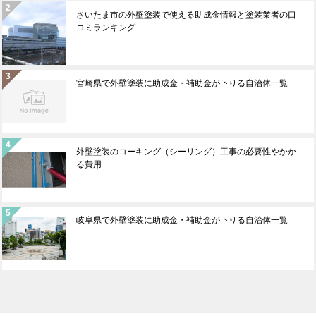
さいたま市の外壁塗装で使える助成金情報と塗装業者の口
コミランキング
宮崎県で外壁塗装に助成金・補助金が下りる自治体一覧
外壁塗装のコーキング（シーリング）工事の必要性やかか
る費用
岐阜県で外壁塗装に助成金・補助金が下りる自治体一覧