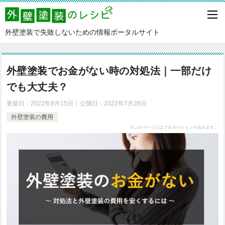
外壁塗装で失敗しないための情報ポータルサイト
外壁塗装でお金がない時の対処法｜一部だけ
でも大丈夫？
更新日：
2022年9月15日
公開日：
2022年7月28日
外壁塗装の費用
※このページにはプロモーションを含みます。