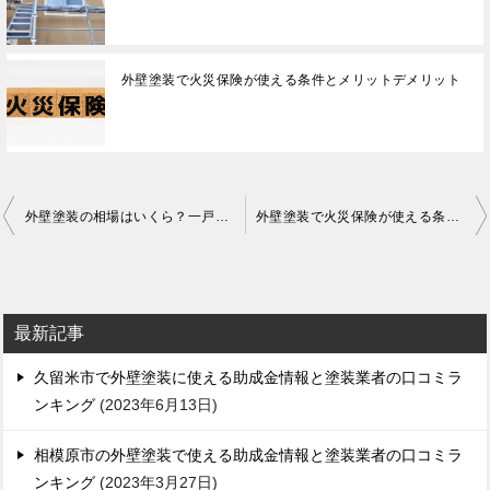
外壁塗装で火災保険が使える条件とメリットデメリット
投
外壁塗装の相場はいくら？一戸建ての塗り替え費用の目安
外壁塗装で火災保険が使える条件とメリットデメリット
稿
ナ
ビ
最新記事
ゲ
久留米市で外壁塗装に使える助成金情報と塗装業者の口コミラ
ー
ンキング
2023年6月13日
シ
ョ
相模原市の外壁塗装で使える助成金情報と塗装業者の口コミラ
ンキング
2023年3月27日