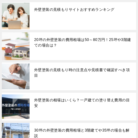
外壁塗装の見積もりサイトおすすめランキング
20坪の外壁塗装の費用相場は50～80万円！25坪や3階建
ての場合は？
外壁塗装の見積もり時の注意点や見積書で確認すべき項
目
外壁塗装の相場はいくら？一戸建ての塗り替え費用の目
安
30坪の外壁塗装の費用相場と3階建てや35坪の場合も解
説