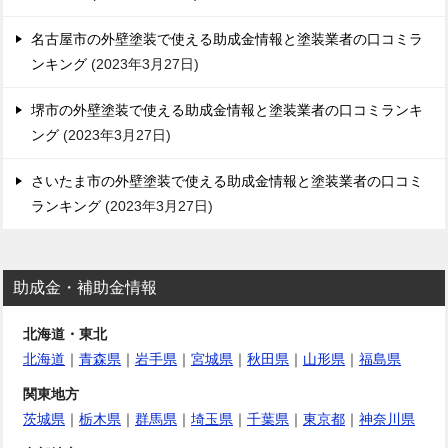
ン
名古屋市の外壁塗装で使える助成金情報と塗装業者の口コミラ
ンキング
2023年3月27日
堺市の外壁塗装で使える助成金情報と塗装業者の口コミランキ
ング
2023年3月27日
さいたま市の外壁塗装で使える助成金情報と塗装業者の口コミ
ランキング
2023年3月27日
助成金・補助金情報
北海道・東北
北海道
｜
青森県
｜
岩手県
｜
宮城県
｜
秋田県
｜
山形県
｜
福島県
関東地方
茨城県
｜
栃木県
｜
群馬県
｜
埼玉県
｜
千葉県
｜
東京都
｜
神奈川県