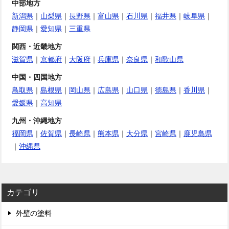
中部地方
新潟県
｜
山梨県
｜
長野県
｜
富山県
｜
石川県
｜
福井県
｜
岐阜県
｜
静岡県
｜
愛知県
｜
三重県
関西・近畿地方
滋賀県
｜
京都府
｜
大阪府
｜
兵庫県
｜
奈良県
｜
和歌山県
中国・四国地方
鳥取県
｜
島根県
｜
岡山県
｜
広島県
｜
山口県
｜
徳島県
｜
香川県
｜
愛媛県
｜
高知県
九州・沖縄地方
福岡県
｜
佐賀県
｜
長崎県
｜
熊本県
｜
大分県
｜
宮崎県
｜
鹿児島県
｜
沖縄県
カテゴリ
外壁の塗料