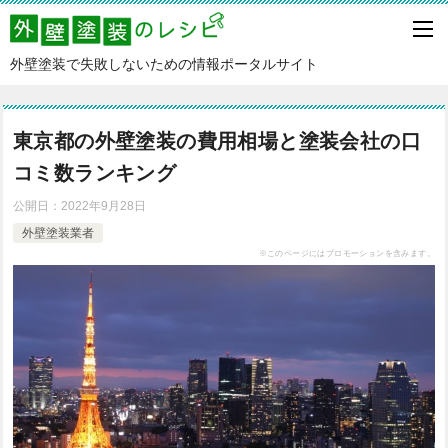
外壁塗装で失敗しないための情報ポータルサイト
東京都の外壁塗装の費用相場と塗装会社の口
コミ数ランキング
公開日：
2022年9月28日
外壁塗装業者
※このページにはプロモーションを含みます。