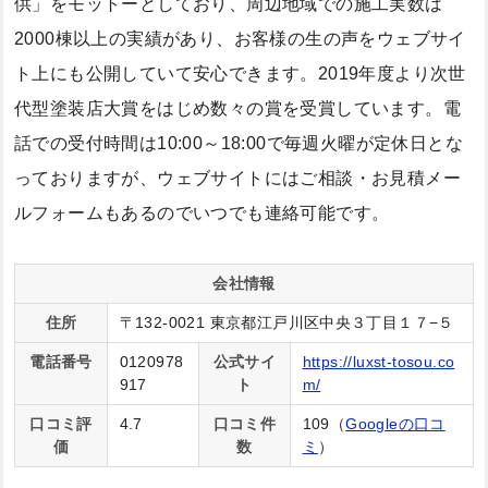
供」をモットーとしており、周辺地域での施工実数は
2000棟以上の実績があり、お客様の生の声をウェブサイ
ト上にも公開していて安心できます。2019年度より次世
代型塗装店大賞をはじめ数々の賞を受賞しています。電
話での受付時間は10:00～18:00で毎週火曜が定休日とな
っておりますが、ウェブサイトにはご相談・お見積メー
ルフォームもあるのでいつでも連絡可能です。
会社情報
住所
〒132-0021 東京都江戸川区中央３丁目１７−５
電話番号
0120978
公式サイ
https://luxst-tosou.co
917
ト
m/
口コミ評
4.7
口コミ件
109（
Googleの口コ
価
数
ミ
）