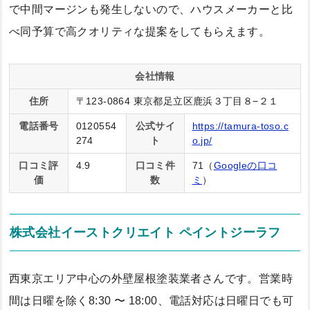
で中間マージンも発生しないので、ハウスメーカーと比
べ同予算で高クオリティな提案をしてもらえます。
会社情報
住所
〒123-0864 東京都足立区鹿浜３丁目８−２１
電話番号
0120554
公式サイ
https://tamura-toso.c
274
ト
o.jp/
口コミ評
4.9
口コミ件
71（
Googleの口コ
価
数
ミ
）
株式会社イーストクリエイト ペイントジーラフ
西東京エリア中心の外壁屋根塗装業者さんです。営業時
間は日曜を除く8:30 〜 18:00、電話対応は日曜日でも可