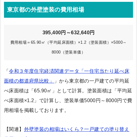
東京都の外壁塗装の費用相場
395,400円～632,640円
費用相場＝65.90㎡（平均延床面積）×1.2（塗装面積）×5000～
8000（塗装単価）
「
令和３年度住宅経済関連データ「一住宅当たり延べ床
面積の都道府県比較」
」から東京都の一戸建ての平均延
べ床面積は「65.90㎡」として計算。塗装面積は「平均延
べ床面積×1.2」で計算し、塗装単価5000円～8000円で費
用相場を掲載しております。
【関連】
外壁塗装の相場はいくら？一戸建ての塗り替え