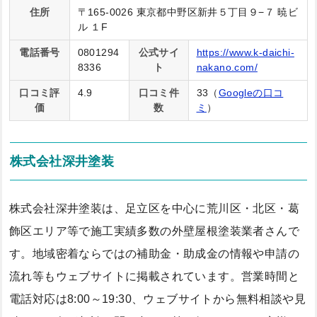
住所
〒165-0026 東京都中野区新井５丁目９−７ 暁ビ
ル １F
電話番号
0801294
公式サイ
https://www.k-daichi-
8336
ト
nakano.com/
口コミ評
4.9
口コミ件
33（
Googleの口コ
価
数
ミ
）
株式会社深井塗装
株式会社深井塗装は、足立区を中心に荒川区・北区・葛
飾区エリア等で施工実績多数の外壁屋根塗装業者さんで
す。地域密着ならではの補助金・助成金の情報や申請の
流れ等もウェブサイトに掲載されています。営業時間と
電話対応は8:00～19:30、ウェブサイトから無料相談や見