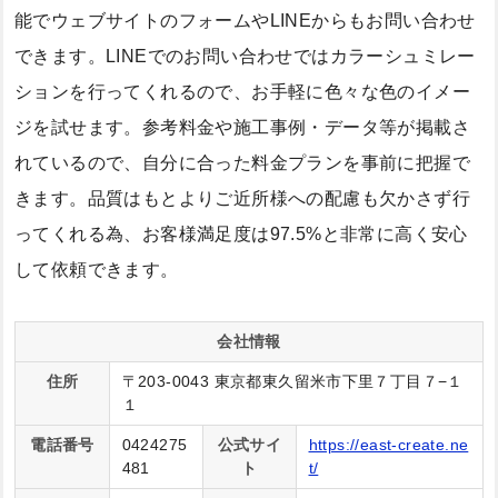
能でウェブサイトのフォームやLINEからもお問い合わせ
できます。LINEでのお問い合わせではカラーシュミレー
ションを行ってくれるので、お手軽に色々な色のイメー
ジを試せます。参考料金や施工事例・データ等が掲載さ
れているので、自分に合った料金プランを事前に把握で
きます。品質はもとよりご近所様への配慮も欠かさず行
ってくれる為、お客様満足度は97.5%と非常に高く安心
して依頼できます。
会社情報
住所
〒203-0043 東京都東久留米市下里７丁目７−１
１
電話番号
0424275
公式サイ
https://east-create.ne
481
ト
t/