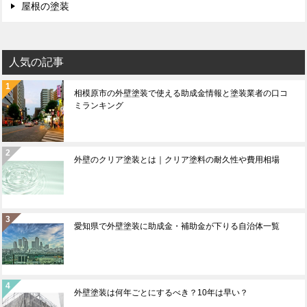
屋根の塗装
人気の記事
相模原市の外壁塗装で使える助成金情報と塗装業者の口コ
ミランキング
外壁のクリア塗装とは｜クリア塗料の耐久性や費用相場
愛知県で外壁塗装に助成金・補助金が下りる自治体一覧
外壁塗装は何年ごとにするべき？10年は早い？