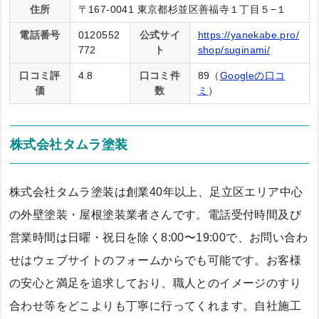
住所
〒167-0041 東京都杉並区善福寺１丁目５−１
電話番号
0120552
公式サイ
https://yanekabe.pro/
772
ト
shop/suginami/
口コミ評
4.8
口コミ件
89（
Googleの口コ
価
数
ミ
）
株式会社タムラ塗装
株式会社タムラ塗装は創業40年以上、足立区エリア中心
の外壁塗装・屋根塗装業者さんです。電話受付時間及び
営業時間は日曜・祝日を除く8:00〜19:00で、お問い合わ
せはウェブサイトのフォームからでも可能です。お客様
の安心と満足を追求しており、職人とのイメージのすり
合わせ等をどこよりも丁寧に行ってくれます。自社施工