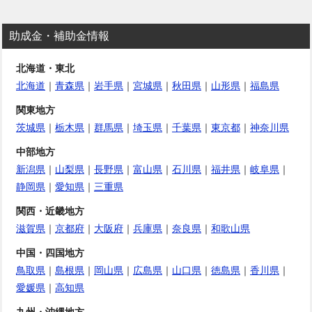
助成金・補助金情報
北海道・東北
北海道
｜
青森県
｜
岩手県
｜
宮城県
｜
秋田県
｜
山形県
｜
福島県
関東地方
茨城県
｜
栃木県
｜
群馬県
｜
埼玉県
｜
千葉県
｜
東京都
｜
神奈川県
中部地方
新潟県
｜
山梨県
｜
長野県
｜
富山県
｜
石川県
｜
福井県
｜
岐阜県
｜
静岡県
｜
愛知県
｜
三重県
関西・近畿地方
滋賀県
｜
京都府
｜
大阪府
｜
兵庫県
｜
奈良県
｜
和歌山県
中国・四国地方
鳥取県
｜
島根県
｜
岡山県
｜
広島県
｜
山口県
｜
徳島県
｜
香川県
｜
愛媛県
｜
高知県