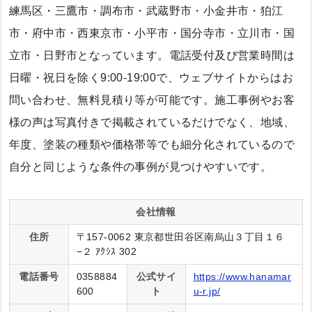
練馬区・三鷹市・調布市・武蔵野市・小金井市・狛江
市・府中市・西東京市・小平市・国分寺市・立川市・国
立市・日野市となっています。電話受付及び営業時間は
日曜・祝日を除く9:00-19:00で、ウェブサイトからはお
問い合わせ、無料見積り等が可能です。施工事例やお客
様の声は写真付きで掲載されているだけでなく、地域、
年度、塗装の種類や価格帯等でも細分化されているので
自分と同じような条件の事例が見つけやすいです。
会社情報
住所
〒157-0062 東京都世田谷区南烏山３丁目１６
−２ ｱｸｼｽ 302
電話番号
0358884
公式サイ
https://www.hanamar
600
ト
u-r.jp/