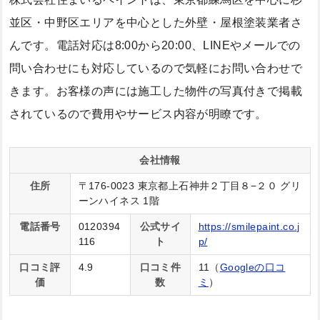
並区・中野区エリアを中心とした外壁・屋根塗装業者さ
んです。電話対応は8:00から20:00、LINEやメールでの
問い合わせにも対応しているので気軽にお問い合わせで
きます。お客様の声には施工した物件の写真付きで掲載
されているので費用やサービス内容が明瞭です。
会社情報
住所
〒176-0023 東京都上石神井２丁目８−２０ グリ
ーンハイネス 1階
電話番号
0120394
公式サイ
https://smilepaint.co.j
116
ト
p/
口コミ評
4.9
口コミ件
11（
Googleの口コ
価
数
ミ
）