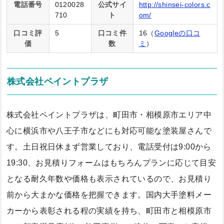
電話番号
0120028
公式サイ
http://shinsei-colors.c
710
ト
om/
口コミ評
5
口コミ件
16（
Googleの口コ
価
数
ミ
）
株式会社ペイントプラザ
株式会社ペイントプラザは、町田市・相模原市エリア中
心に横浜市や八王子市などにも対応可能な塗装屋さんで
す。土日祝日休まず営業しており、電話受付は9:00から
19:30、お見積りフォームはもちろんプランに応じて目安
となる耐久年数や価格も表示されているので、お見積り
前から大まかな価格を把握できます。国内大手塗料メー
カーから表彰される程の実績を持ち、町田市と相模原市